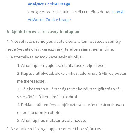
Analytics Cookie Usage
Google AdWords sütik – erről itt tájékozódhat:
Google
AdWords Cookie Usage
5. Ajánlatkérés a Társaság honlapján
A kezelhető személyes adatok köre: a természetes személy
neve (vezetéknév, keresztnév), telefonszáma, e-mail címe.
A személyes adatok kezelésének célja:
A honlapon nyújtott szolgáltatások teljesítése.
Kapcsolatfelvétel, elektronikus, telefonos, SMS, és postai
megkereséssel.
Tájékoztatás a Társaság termékeiről, szolgáltatásairól,
szerződési feltételeiről, akcióiról.
Reklám-küldemény a tájékoztatás során elektronikusan
és postai úton küldhető.
A honlap használatának elemzése.
Az adatkezelés jogalapja az érintett hozzájárulása.