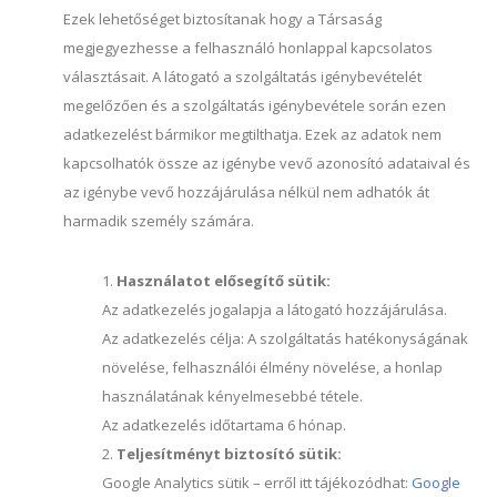
Ezek lehetőséget biztosítanak hogy a Társaság
megjegyezhesse a felhasználó honlappal kapcsolatos
választásait. A látogató a szolgáltatás igénybevételét
megelőzően és a szolgáltatás igénybevétele során ezen
adatkezelést bármikor megtilthatja. Ezek az adatok nem
kapcsolhatók össze az igénybe vevő azonosító adataival és
az igénybe vevő hozzájárulása nélkül nem adhatók át
harmadik személy számára.
Használatot elősegítő sütik:
Az adatkezelés jogalapja a látogató hozzájárulása.
Az adatkezelés célja: A szolgáltatás hatékonyságának
növelése, felhasználói élmény növelése, a honlap
használatának kényelmesebbé tétele.
Az adatkezelés időtartama 6 hónap.
Teljesítményt biztosító sütik:
Google Analytics sütik – erről itt tájékozódhat:
Google