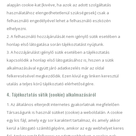
alapján cookie-kat [kivéve, ha azok az adott szolgáltatás
használatához elengedhetetlenül szükségesek] csak a
felhasználó engedélyével lehet a felhasználó eszközén
elhelyezni.
A felhasználó hozzájárulását nem igénylő sütik esetében a
honlap első látogatása során tájékoztatást nyújtunk.
A hozzájárulást igénylő sütik esetében a tájékoztatás
kapcsolódik a honlap első látogatásához is, hiszen a sütik
alkalmazásával együtt járó adatkezelés már az oldal
felkeresésével megkezdődik. Ezen kívül egy linken keresztül
utalás a teljes körű tájékoztató elérhetőségére.
4. Tájékoztatás sütik (cookie) alkalmazásáról
Az általános elterjedt internetes gyakorlatnak megfelelően
Társaságunk is használ sütiket (cookie) a weboldalán. A cookie
egy kis fájl, amely egy sor karaktert tartalmaz, és amely akkor
kerül a látogató számítógépére, amikor az egy webhelyet keres