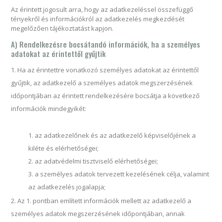
Az érintett jogosult arra, hogy az adatkezeléssel összefüggő
tényekről és információkról az adatkezelés megkezdését
megelőzően tájékoztatást kapjon.
A) Rendelkezésre bocsátandó információk, ha a személyes
adatokat az érintettől gyűjtik
Ha az érintettre vonatkozó személyes adatokat az érintettől
gyűjtik, az adatkezelő a személyes adatok megszerzésének
időpontjában az érintett rendelkezésére bocsátja a következő
információk mindegyikét:
az adatkezelőnek és az adatkezelő képviselőjének a
kiléte és elérhetőségei;
az adatvédelmi tisztviselő elérhetőségei;
a személyes adatok tervezett kezelésének célja, valamint
az adatkezelés jogalapja;
Az 1. pontban említett információk mellett az adatkezelő a
személyes adatok megszerzésének időpontjában, annak