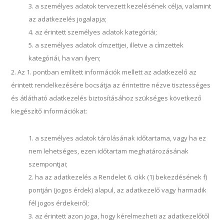
a személyes adatok tervezett kezelésének célja, valamint
az adatkezelés jogalapja;
az érintett személyes adatok kategóriái;
a személyes adatok címzettjei, illetve a címzettek
kategóriái, ha van ilyen;
Az 1. pontban említett információk mellett az adatkezelő az
érintett rendelkezésére bocsátja az érintettre nézve tisztességes
és átlátható adatkezelés biztosításához szükséges következő
kiegészítő információkat:
a személyes adatok tárolásának időtartama, vagy ha ez
nem lehetséges, ezen időtartam meghatározásának
szempontjai;
ha az adatkezelés a Rendelet 6. cikk (1) bekezdésének f)
pontján (jogos érdek) alapul, az adatkezelő vagy harmadik
fél jogos érdekeiről;
az érintett azon joga, hogy kérelmezheti az adatkezelőtől